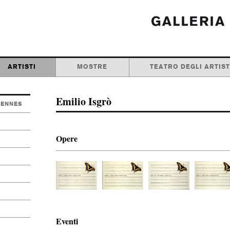
ARTISTI
MOSTRE
TEATRO DEGLI ARTIST
Emilio Isgrò
IENNES
Opere
Eventi