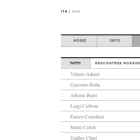
ITA
|
ENG
HOME
INFO
TUTTI
RENCONTRES ROSSIN
Valerio Adami
Giacomo Balla
Alberto Burri
Luigi Carboni
Enrico Castellani
Mario Ceroli
Galileo Chini