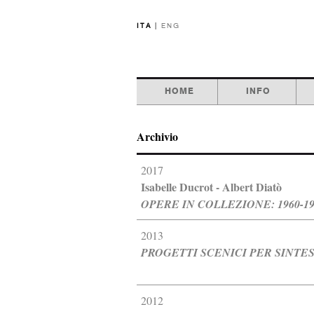
ITA
|
ENG
HOME
INFO
Archivio
2017
Isabelle Ducrot - Albert Diatò
OPERE IN COLLEZIONE: 1960-19
2013
PROGETTI SCENICI PER SINTESI
2012