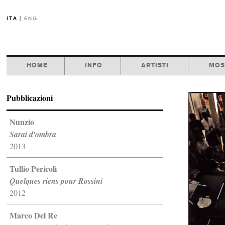
ITA
|
ENG
HOME
INFO
ARTISTI
MOS
Pubblicazioni
Nunzio
Sarai d'ombra
2013
Tullio Pericoli
Quelques riens pour Rossini
2012
Marco Del Re